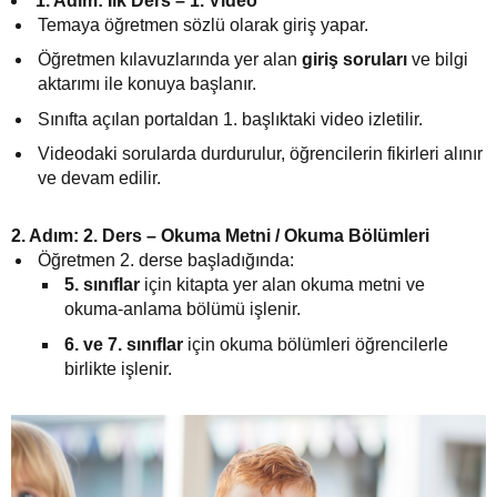
1. Adım: İlk Ders – 1. Video
Temaya öğretmen sözlü olarak giriş yapar.
Öğretmen kılavuzlarında yer alan
giriş soruları
ve bilgi
aktarımı ile konuya başlanır.
Sınıfta açılan portaldan 1. başlıktaki video izletilir.
Videodaki sorularda durdurulur, öğrencilerin fikirleri alınır
ve devam edilir.
2. Adım: 2. Ders – Okuma Metni / Okuma Bölümleri
Öğretmen 2. derse başladığında:
5. sınıflar
için kitapta yer alan okuma metni ve
okuma-anlama bölümü işlenir.
6. ve 7. sınıflar
için okuma bölümleri öğrencilerle
birlikte işlenir.