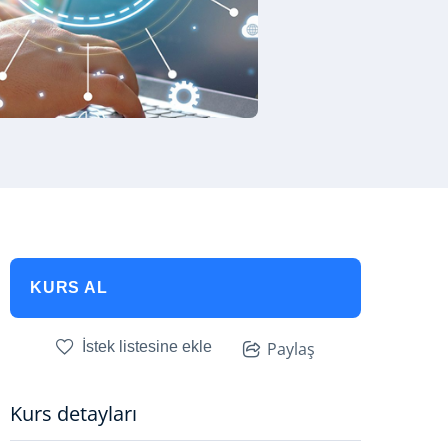
KURS AL
İstek listesine ekle
Paylaş
Kurs detayları