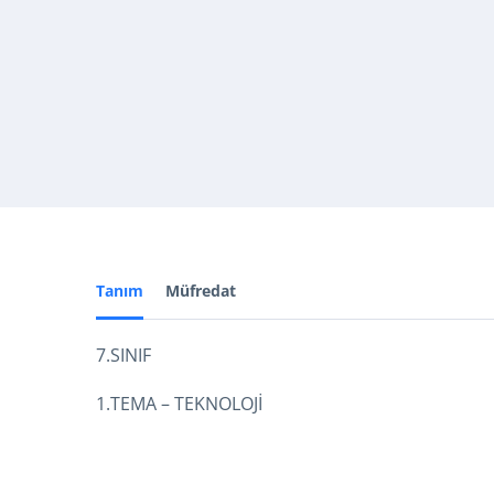
Tanım
Müfredat
7.SINIF
1.TEMA – TEKNOLOJİ