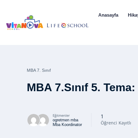
Anasayfa
Hika
MBA 7. Sınıf
MBA 7.Sınıf 5. Tema:
Eğitmenler
1
ogretmen mba
Öğrenci
Kayıtlı
Mba Koordinator