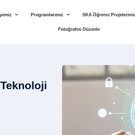
yemiz
Programlarımız
SKA Öğrenci Projelerimi
Fotoğrafını Düzenle
 Teknoloji