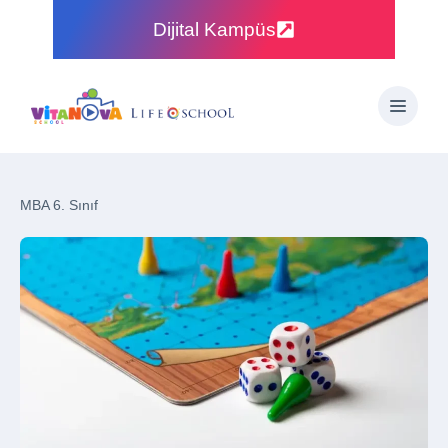
Dijital Kampüs
MBA 6. Sınıf