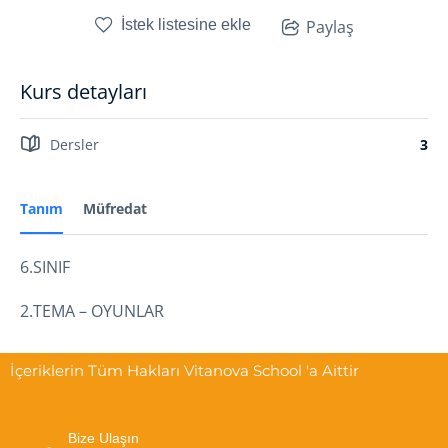
İstek listesine ekle
Paylaş
Kurs detayları
Dersler
3
Tanım
Müfredat
6.SINIF
2.TEMA – OYUNLAR
İçeriklerin Tüm Hakları Vitanova School 'a Aittir
Bize Ulaşın