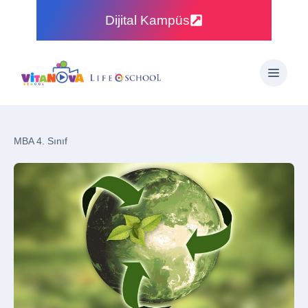
Dijital Kampüs
MBA 4. Sınıf