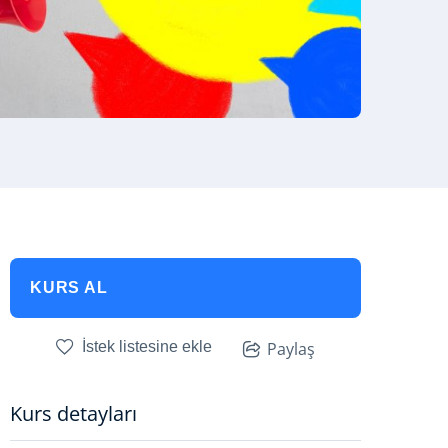
KURS AL
İstek listesine ekle
Paylaş
Kurs detayları