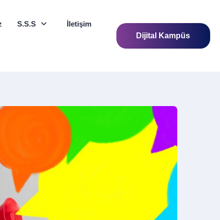
z
S.S.S
İletişim
Dijital Kampüs