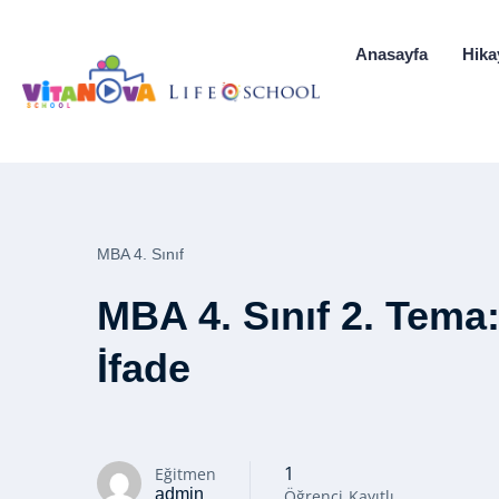
Anasayfa
Hika
MBA 4. Sınıf
MBA 4. Sınıf 2. Tema:
İfade
1
Eğitmen
admin
Öğrenci
Kayıtlı