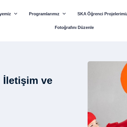
yemiz
Programlarımız
SKA Öğrenci Projelerimi
Fotoğrafını Düzenle
 İletişim ve