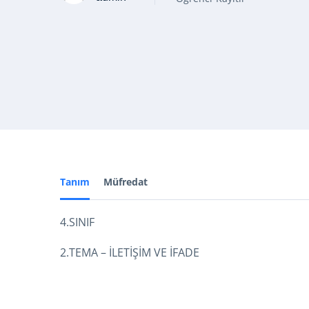
Tanım
Müfredat
4.SINIF
2.TEMA – İLETİŞİM VE İFADE