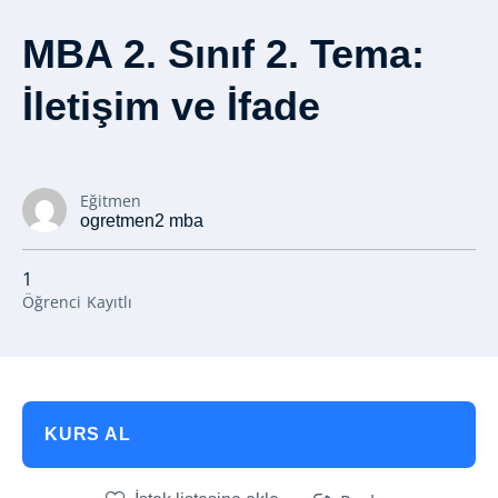
MBA 2. Sınıf 2. Tema:
İletişim ve İfade
Eğitmen
ogretmen2 mba
1
Öğrenci
Kayıtlı
KURS AL