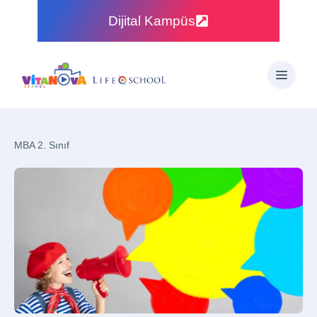
Dijital Kampüs
MBA 2. Sınıf