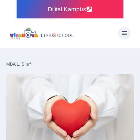
Dijital Kampüs
MBA 1. Sınıf