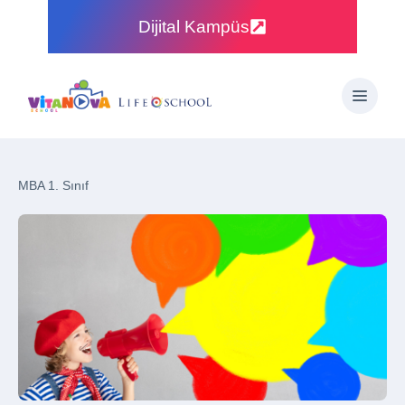
Dijital Kampüs
MBA 1. Sınıf