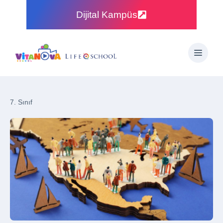
Dijital Kampüs
7. Sınıf