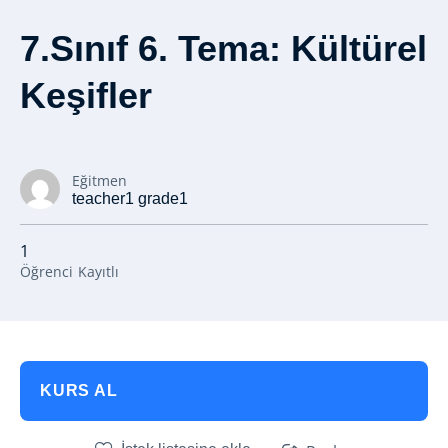
7.Sınıf 6. Tema: Kültürel
Keşifler
Eğitmen
teacher1 grade1
1
Öğrenci
Kayıtlı
KURS AL