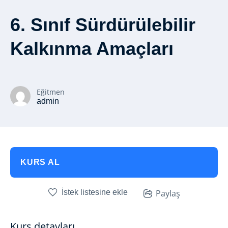
6. Sınıf Sürdürülebilir
Kalkınma Amaçları
Eğitmen
admin
KURS AL
İstek listesine ekle
Paylaş
Kurs detayları