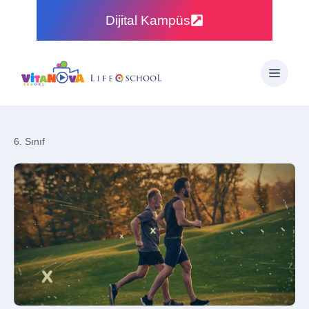
Dijital Kampüs
6. Sınıf