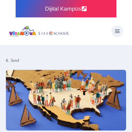
Dijital Kampüs
6. Sınıf