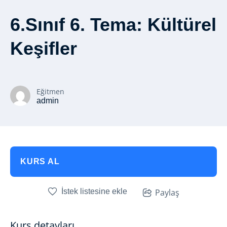
6.Sınıf 6. Tema: Kültürel
Keşifler
Eğitmen
admin
KURS AL
İstek listesine ekle
Paylaş
Kurs detayları