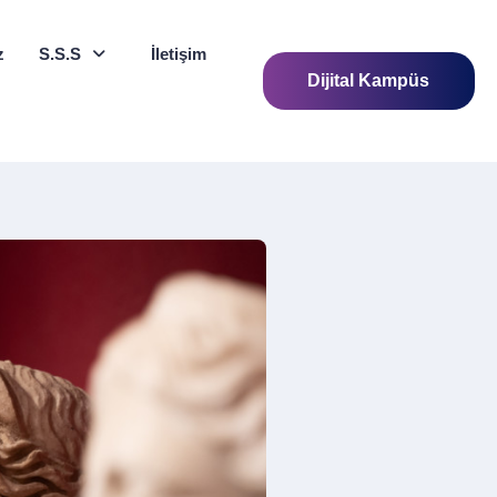
z
S.S.S
İletişim
Dijital Kampüs