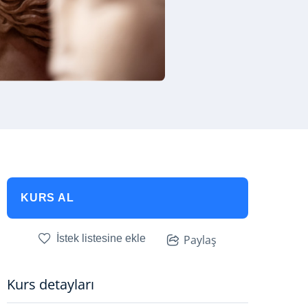
KURS AL
İstek listesine ekle
Paylaş
Kurs detayları