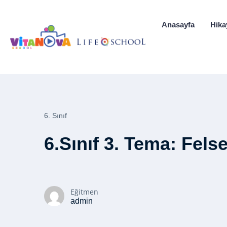
Anasayfa
Hika
6. Sınıf
6.Sınıf 3. Tema: Fels
Eğitmen
admin