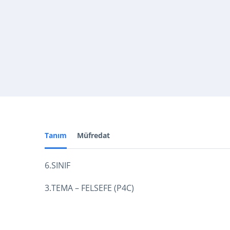
Tanım
Müfredat
6.SINIF
3.TEMA – FELSEFE (P4C)