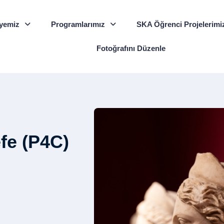
yemiz
Programlarımız
SKA Öğrenci Projelerimi
Fotoğrafını Düzenle
efe (P4C)