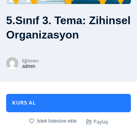
5.Sınıf 3. Tema: Zihinsel
Organizasyon
Eğitmen
admin
KURS AL
İstek listesine ekle
Paylaş