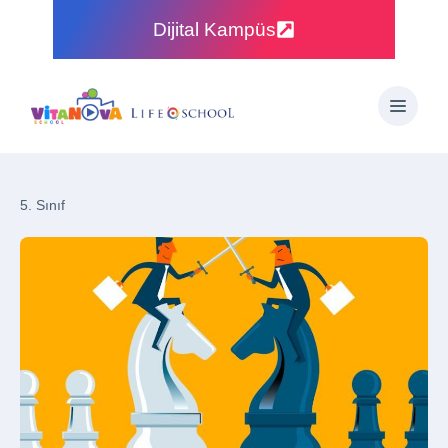
Dijital Kampüs
5. Sınıf