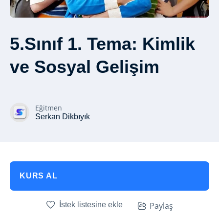
5.Sınıf 1. Tema: Kimlik
ve Sosyal Gelişim
Eğitmen
Serkan Dikbıyık
KURS AL
İstek listesine ekle
Paylaş