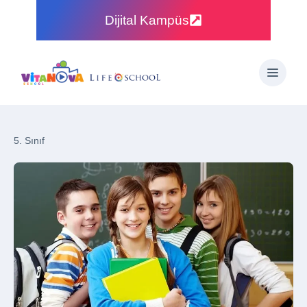
Dijital Kampüs
5. Sınıf