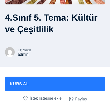
4.Sınıf 5. Tema: Kültür
ve Çeşitlilik
Eğitmen
admin
KURS AL
İstek listesine ekle
Paylaş