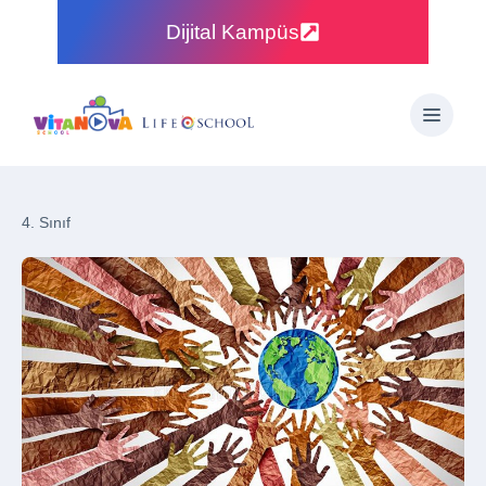
Dijital Kampüs
4. Sınıf