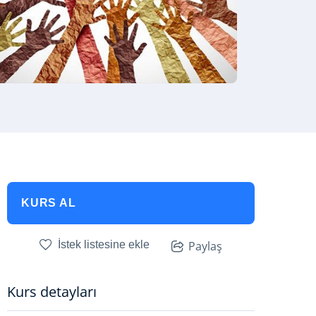
KURS AL
İstek listesine ekle
Paylaş
Kurs detayları