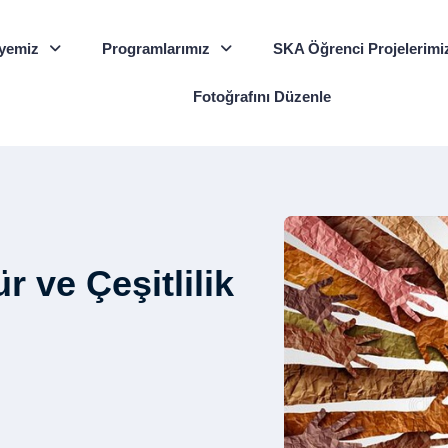
yemiz
Programlarımız
SKA Öğrenci Projelerimi
Fotoğrafını Düzenle
r ve Çeşitlilik