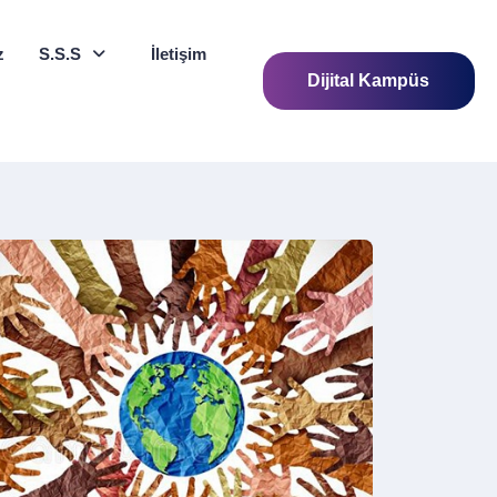
z
S.S.S
İletişim
Dijital Kampüs