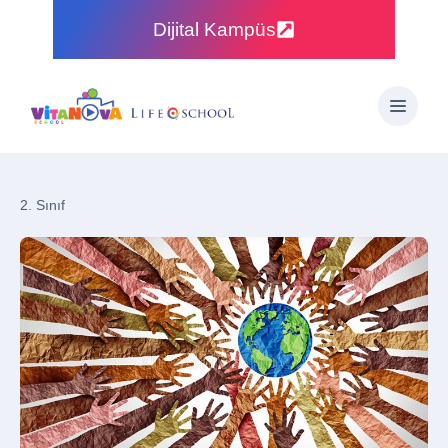
Dijital Kampüs
2. Sınıf