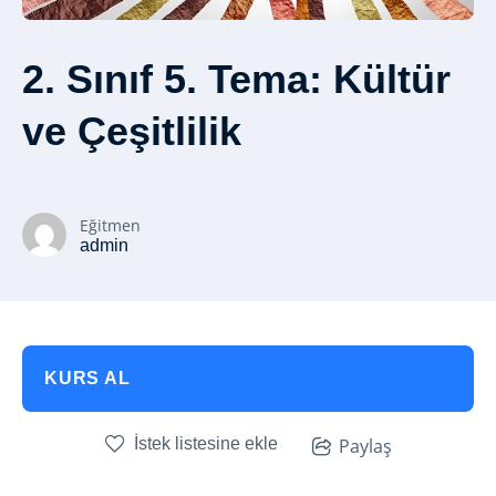
2. Sınıf 5. Tema: Kültür
ve Çeşitlilik
Eğitmen
admin
KURS AL
İstek listesine ekle
Paylaş