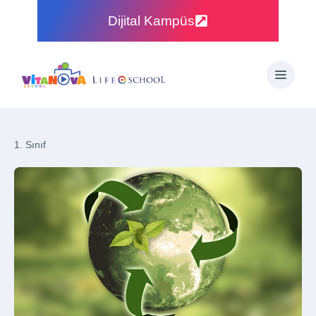
Dijital Kampüs
1. Sınıf