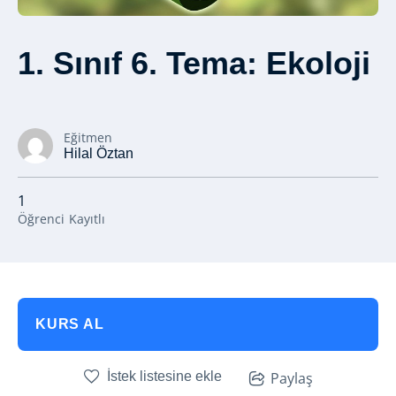
1. Sınıf 6. Tema: Ekoloji
Eğitmen
Hilal Öztan
1
Öğrenci
Kayıtlı
KURS AL
İstek listesine ekle
Paylaş