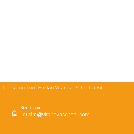
İçeriklerin Tüm Hakları Vitanova School 'a Aittir
Bize Ulaşın
iletisim@vitanovaschool.com