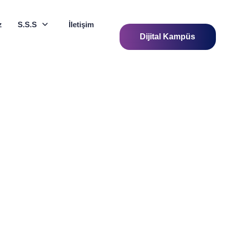
z
S.S.S
İletişim
Dijital Kampüs