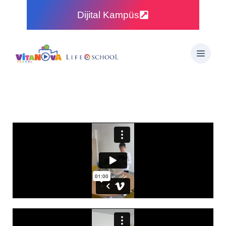
Dijital Kampüs