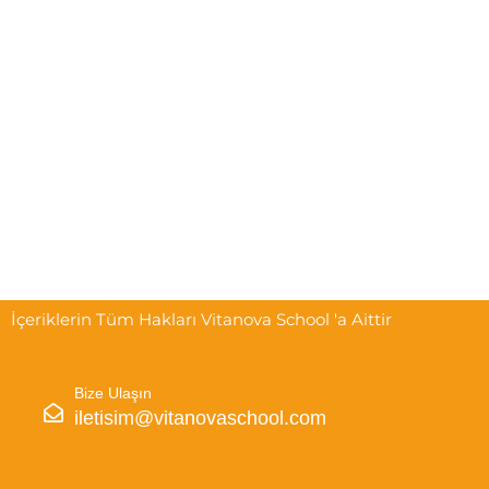
İçeriklerin Tüm Hakları Vitanova School 'a Aittir
Bize Ulaşın
iletisim@vitanovaschool.com