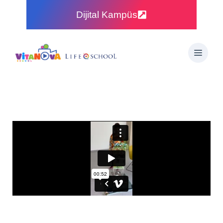
Dijital Kampüs