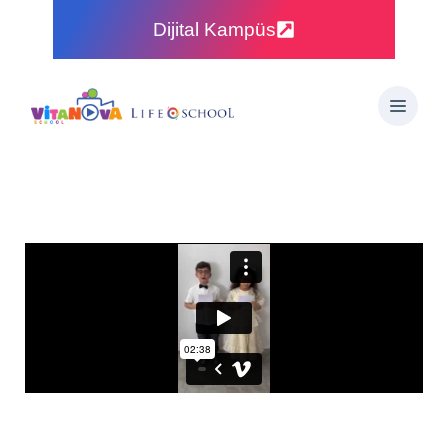
Dijital Kampüs