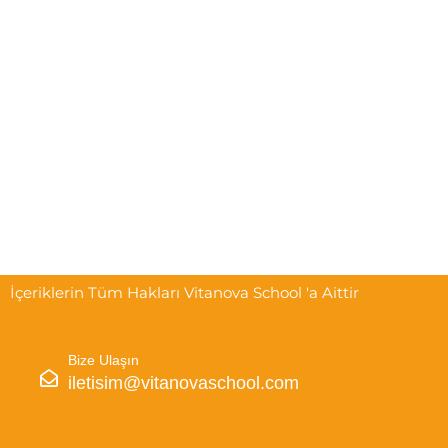
İçeriklerin Tüm Hakları Vitanova School 'a Aittir
Bize Ulaşın
iletisim@vitanovaschool.com