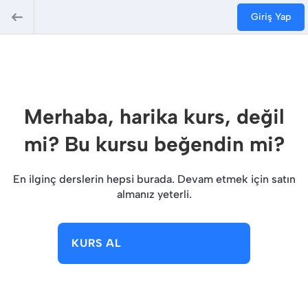
Giriş Yap
Merhaba, harika kurs, değil
mi? Bu kursu beğendin mi?
En ilginç derslerin hepsi burada. Devam etmek için satın
almanız yeterli.
KURS AL