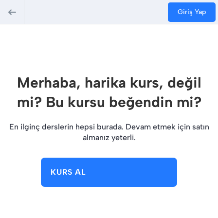
Giriş Yap
Merhaba, harika kurs, değil
mi? Bu kursu beğendin mi?
En ilginç derslerin hepsi burada. Devam etmek için satın
almanız yeterli.
KURS AL