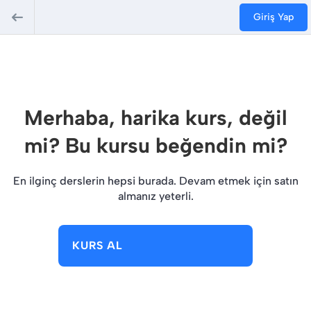
Giriş Yap
Merhaba, harika kurs, değil
mi? Bu kursu beğendin mi?
En ilginç derslerin hepsi burada. Devam etmek için satın
almanız yeterli.
KURS AL