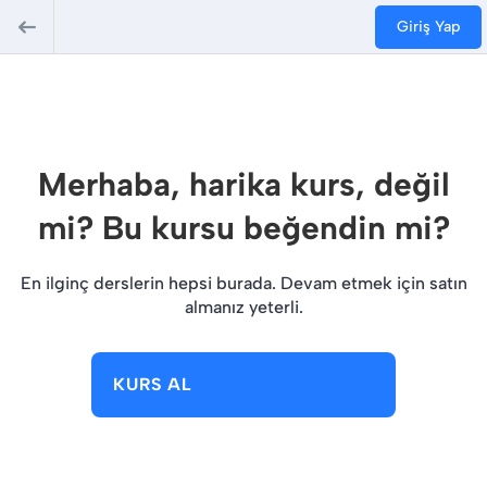
Giriş Yap
Merhaba, harika kurs, değil
mi? Bu kursu beğendin mi?
En ilginç derslerin hepsi burada. Devam etmek için satın
almanız yeterli.
KURS AL